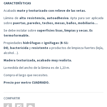
CARACTERÍSTICAS
Acabado
mate y texturizado con relieve de las vetas.
Lámina de
alta resistencia, autoadhesiva
. Apta para ser aplicada
sobre
puertas, paredes, techos, mesas, baños, mobiliario…
Se debe instalar sobre
superficies lisas, limpias y secas. Es
termoformable.
Propiedades
hidrófugas
e
ignifugas
(
B-S1-
D0
),
bactericida
y
resistente
a productos de limpieza fuertes (lejía,
alcohol…).
Madera texturizada, acabado muy realista.
La medida del ancho de la lámina es de 1,23 m.
Compra el largo que necesites.
Precio por metro
CUADRADO
.
COMPARTIR