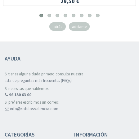
29,50 €
atrás
adelante
AYUDA
Si tienes alguna duda primero consulta nuestra
lista de preguntas más frecuentes (FAQs)
Si necesitas que hablemos
96 150 63 00
Si prefieres escribirnos un correo:
info@rotulosvalencia.com
CATEGORÍAS
INFORMACIÓN