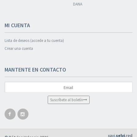
DANA
MI CUENTA
Lista de deseos (accede a tu cuenta)
Crear una cuenta
MANTENTE EN CONTACTO
Suscríbete al boletín
xavi.
selvi
.red