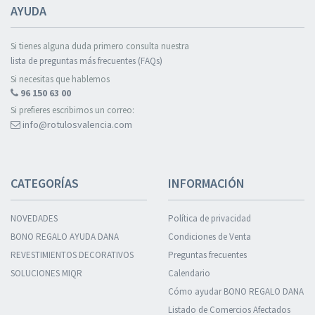
AYUDA
Si tienes alguna duda primero consulta nuestra
lista de preguntas más frecuentes (FAQs)
Si necesitas que hablemos
96 150 63 00
Si prefieres escribirnos un correo:
info@rotulosvalencia.com
CATEGORÍAS
INFORMACIÓN
NOVEDADES
Política de privacidad
BONO REGALO AYUDA DANA
Condiciones de Venta
REVESTIMIENTOS DECORATIVOS
Preguntas frecuentes
SOLUCIONES MIQR
Calendario
Cómo ayudar BONO REGALO DANA
Listado de Comercios Afectados