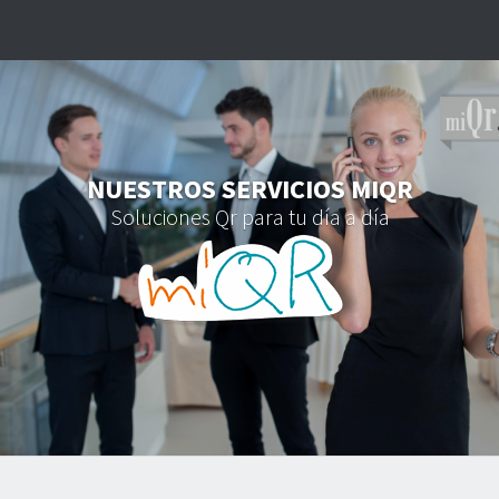
NUESTROS SERVICIOS MIQR
Soluciones Qr para tu día a día